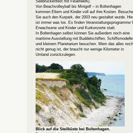
Seebrückenfest mit Feuerwerk).
Von Beachvolleyball bis Minigolf – in Boltenhagen
kommen Eltern und Kinder voll auf ihre Kosten. Besuch
Sie auch den Kurpark, der 2003 neu gestaltet wurde. Hie
ist immer was los. Es finden Veranstaltungsprogramme f
Erwachsene und Kinder und Kurkonzerte statt.
In Boltenhagen selbst können Sie außerdem noch eine
maritime Ausstellung mit Buddelschiffen, Schiffsmodell
und kleinem Planetarium besuchen. Wem das alles noc
nicht genug ist, der braucht nur wenige Kilometer in
Umland zurückzulegen.
Blick auf die Steilküste bei Boltenhagen.